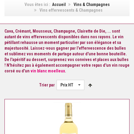
Vous êtes ici :
Accueil
Vins & Champagnes
Vins effervescents & Champagnes
Cava,
Crémant
, Mousseux, Champagne, Clairette de Die, ... sont
autant de vins effervescents disponibles dans nos rayons. Le
vin
pétillant
rehausse un moment particulier par son élégance et sa
majestuosité. Laissez-vous gagner par l'effervescence des bulles
et sublimez vos moments de partage autour d'une bonne bouteille.
De l'apéritif au dessert, surprenez vos convives et places aux bulles
! N'hésitez pas à également accompagner votre repas d'un
vin rouge
corsé
ou d'un
vin blanc moelleux
.
Trier par
Prix HT