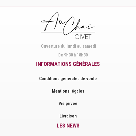
on
sur
Facebook
Instagram
Ouverture du lundi au samedi
De 9h30 à 18h30
INFORMATIONS GÉNÉRALES
Conditions générales de vente
Mentions légales
Vie privée
Livraison
LES NEWS