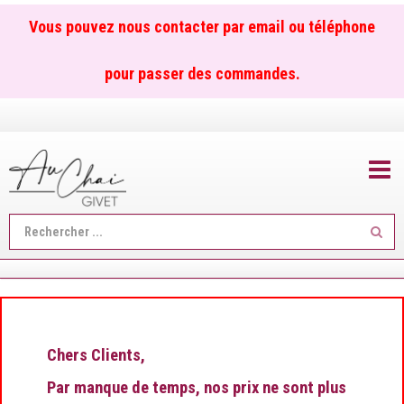
Vous pouvez nous contacter par email ou téléphone
pour passer des commandes.
TOGGL
Reche
...
Chers Clients,
Par manque de temps, nos prix ne sont plus