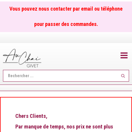
Vous pouvez nous contacter par email ou téléphone
pour passer des commandes.
TOGGL
Reche
...
Chers Clients,
Par manque de temps, nos prix ne sont plus