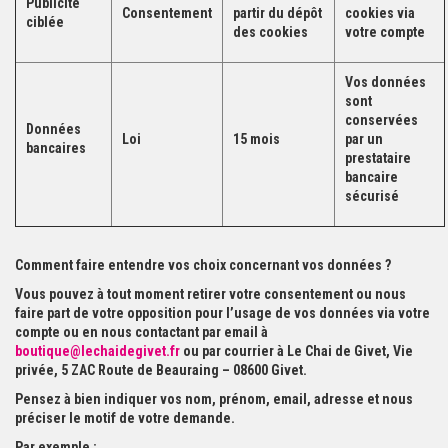
Publicité
Consentement
partir du dépôt
cookies via
ciblée
des cookies
votre compte
Vos données
sont
conservées
Données
Loi
15 mois
par un
bancaires
prestataire
bancaire
sécurisé
Comment faire entendre vos choix concernant vos données ?
Vous pouvez à tout moment retirer votre consentement ou nous
faire part de votre opposition pour l’usage de vos données via votre
compte ou en nous contactant par email à
boutique@lechaidegivet.fr
ou par courrier à Le Chai de Givet, Vie
privée, 5 ZAC Route de Beauraing – 08600 Givet.
Pensez à bien indiquer vos nom, prénom, email, adresse et nous
préciser le motif de votre demande.
Par exemple :