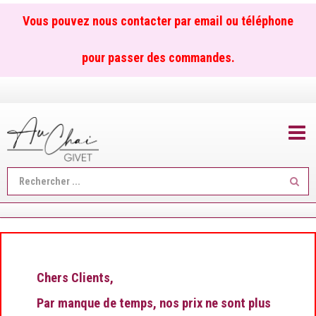
Vous pouvez nous contacter par email ou téléphone
pour passer des commandes.
TOGGL
Reche
...
Chers Clients,
Par manque de temps, nos prix ne sont plus