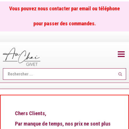
Vous pouvez nous contacter par email ou téléphone
pour passer des commandes.
TOGGL
Reche
...
Chers Clients,
Par manque de temps, nos prix ne sont plus