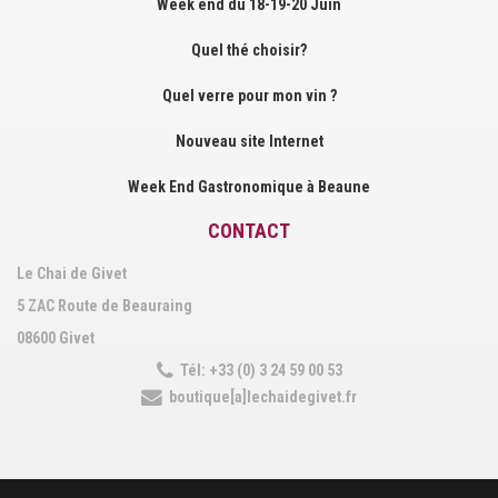
Week end du 18-19-20 Juin
Quel thé choisir?
Quel verre pour mon vin ?
Nouveau site Internet
Week End Gastronomique à Beaune
CONTACT
Le Chai de Givet
5 ZAC Route de Beauraing
08600 Givet
Tél: +33 (0) 3 24 59 00 53
boutique[a]lechaidegivet.fr